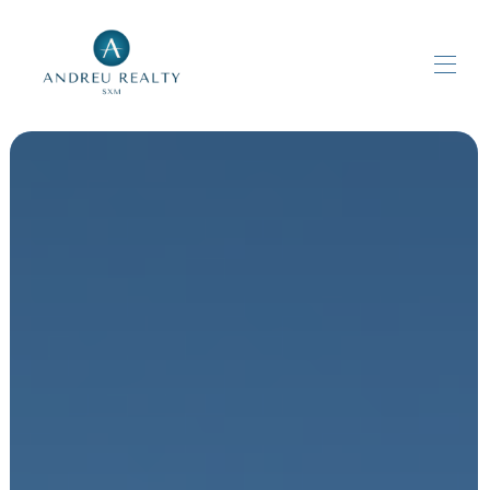
Home
Tutte le proprietà
▾
Contattaci
Nome pagina personalizzato